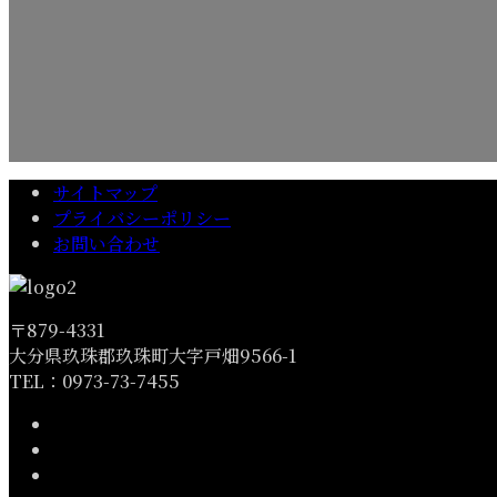
サイトマップ
プライバシーポリシー
お問い合わせ
〒879-4331
大分県玖珠郡玖珠町大字戸畑9566-1
TEL：0973-73-7455